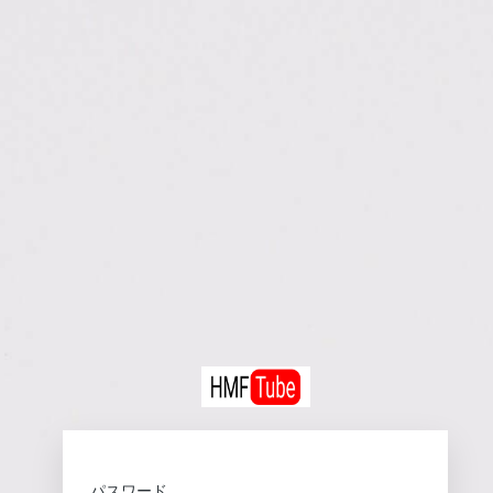
HM
パスワード