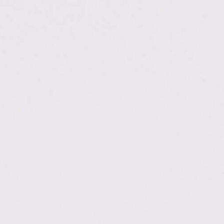
FTube