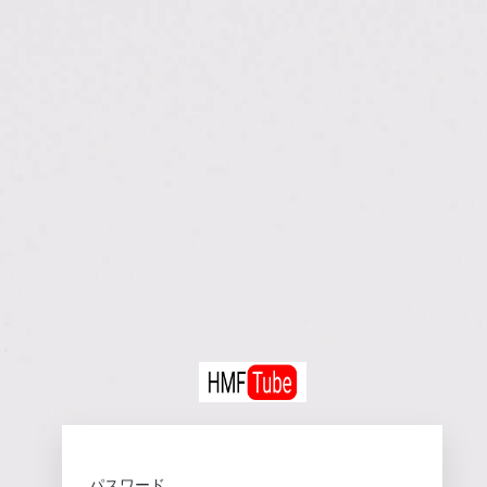
HM
パスワード